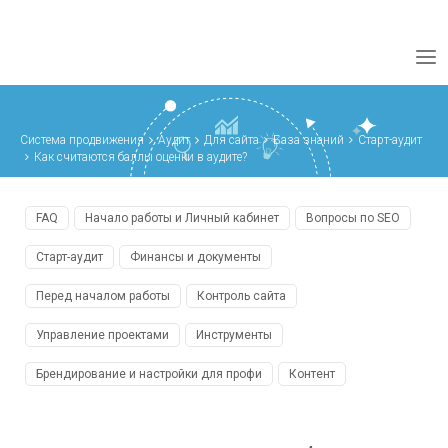
Система продвижения
Аудит
Для сайта
База знаний
Старт-аудит
Как считаются баллы оценки в аудите?
FAQ
Начало работы и Личный кабинет
Вопросы по SEO
Старт-аудит
Финансы и документы
Перед началом работы
Контроль сайта
Управление проектами
Инструменты
Брендирование и настройки для профи
Контент