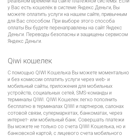
реальном времени на сайте платежной системы. Если
у Вас есть кошелёк в системе Яндекс.Деньги, Вы
можете оплатить услуги на нашем сайте, привычным
для Вас способом. При выборе этого способа
оплаты Вы будете перенаправлены на сайт Яндекс
Деньги. Переводы безопасны и защищены сервисом
Яндекс Деньги.
Qiwi
кошелек
С помощью QIWI Кошелька Вы можете моментально
и без комиссии оплатить услуги через web- и
мобильный сайты, приложения для мобильных
устройств, социальных сетей, SMS-команды и
терминалы QIWI. QIWI Кошелек легко пополнить
бесплатно в терминалах QIWI и партнеров, салонах
сотовой связи, супермаркетах, банкоматах, через
интернет- или мобильный банк. Совершать платежи
Вы можете не только со счета QIWI Кошелька, но и
банковской картой, с лицевого счета мобильного